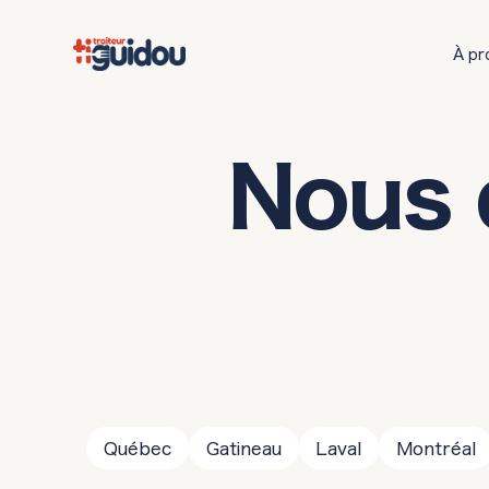
À pr
Nous 
Québec
Gatineau
Laval
Montréal