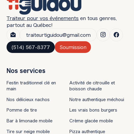
aliments frais, sains et savoureux!
Traiteur pour vos événements
en tous genres,
partout au Québec!
traiteurtiguidou@gmail.com
(514) 567-8377
Soumission
Nos services
Festin traditionnel clé en
Activité de citrouille et
main
boisson chaude
Nos délicieux nachos
Notre authentique méchoui
Pomme de tire
Les vrais bons burgers
Bar à limonade mobile
Crème glacée mobile
Tire sur neige mobile
Pizza authentique