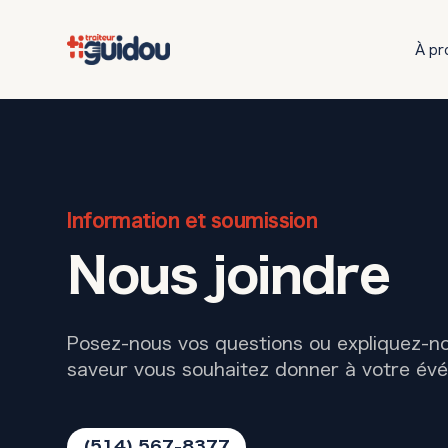
À pr
Information et soumission
Nous joindre
Posez-nous vos questions ou expliquez-no
saveur vous souhaitez donner à votre év
(514) 567-8377