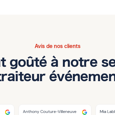
Avis de nos clients
nt goûté à notre s
traiteur événement