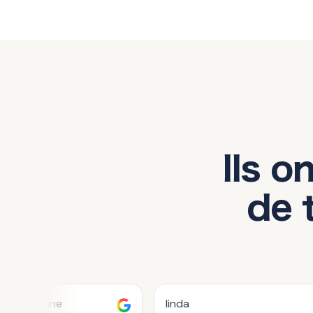
Ils o
de 