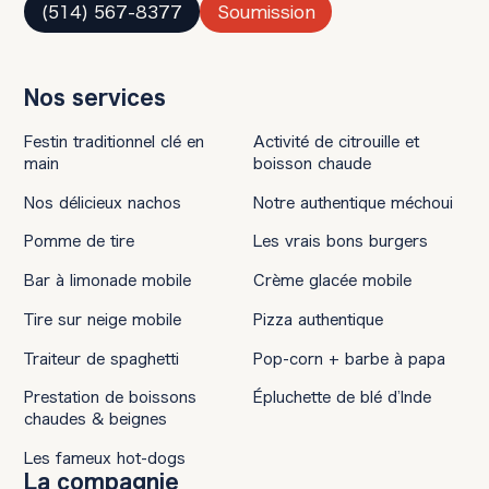
(514) 567-8377
Soumission
Nos services
Festin traditionnel clé en
Activité de citrouille et
main
boisson chaude
Nos délicieux nachos
Notre authentique méchoui
Pomme de tire
Les vrais bons burgers
Bar à limonade mobile
Crème glacée mobile
Tire sur neige mobile
Pizza authentique
Traiteur de spaghetti
Pop-corn + barbe à papa
Prestation de boissons
Épluchette de blé d’Inde
chaudes & beignes
Les fameux hot-dogs
La compagnie