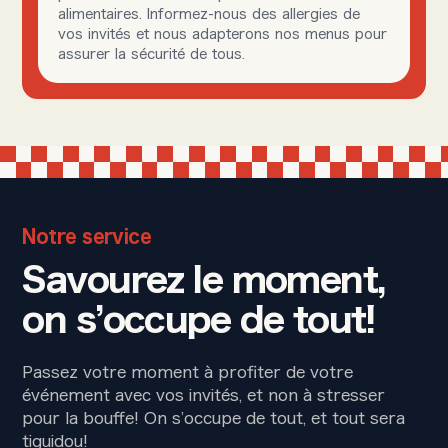
alimentaires. Informez-nous des allergies de
vos invités et nous adapterons nos menus pour
assurer la sécurité de tous.
Notre service
Savourez le moment,
on s’occupe de tout!
Passez votre moment à profiter de votre
événement avec vos invités, et non à stresser
pour la bouffe! On s’occupe de tout, et tout sera
tiguidou!