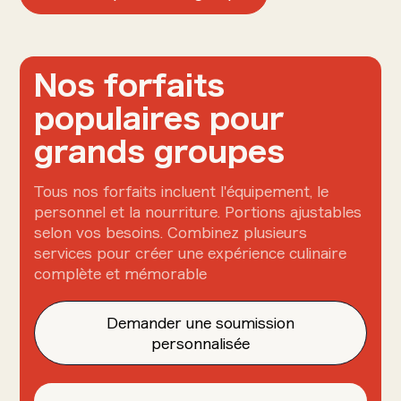
Nos forfaits
populaires pour
grands groupes
Tous nos forfaits incluent l'équipement, le
personnel et la nourriture. Portions ajustables
selon vos besoins. Combinez plusieurs
services pour créer une expérience culinaire
complète et mémorable
Demander une soumission
personnalisée