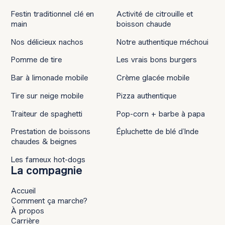
Festin traditionnel clé en
Activité de citrouille et
main
boisson chaude
Nos délicieux nachos
Notre authentique méchoui
Pomme de tire
Les vrais bons burgers
Bar à limonade mobile
Crème glacée mobile
Tire sur neige mobile
Pizza authentique
Traiteur de spaghetti
Pop-corn + barbe à papa
Prestation de boissons
Épluchette de blé d’Inde
chaudes & beignes
Les fameux hot-dogs
La compagnie
Accueil
Comment ça marche?
À propos
Carrière