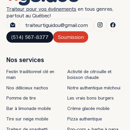
Traiteur pour vos événements
en tous genres,
partout au Québec!
traiteurtiguidou@gmail.com
(514) 567-8377
Soumission
Nos services
Festin traditionnel clé en
Activité de citrouille et
main
boisson chaude
Nos délicieux nachos
Notre authentique méchoui
Pomme de tire
Les vrais bons burgers
Bar à limonade mobile
Crème glacée mobile
Tire sur neige mobile
Pizza authentique
Traiteur de spaghetti
Pop-corn + barbe à papa