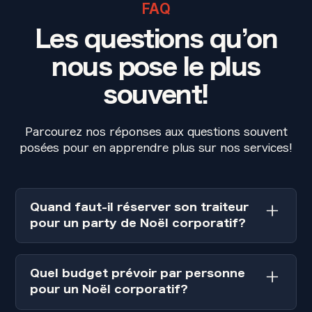
FAQ
Les questions qu’on
nous pose le plus
souvent!
Parcourez nos réponses aux questions souvent
posées pour en apprendre plus sur nos services!
Quand faut-il réserver son traiteur
pour un party de Noël corporatif?
Idéalement, réservez votre traiteur dès
octobre, voire fin septembre pour les
Quel budget prévoir par personne
grandes entreprises. Les vendredis et
pour un Noël corporatif?
samedis de décembre s'épuisent très