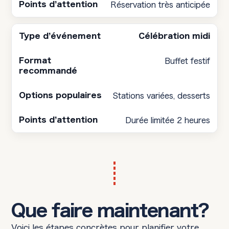
Réservation très anticipée
Célébration midi
Buffet festif
Stations variées, desserts
Durée limitée 2 heures
Que faire maintenant?
Voici les étapes concrètes pour planifier votre