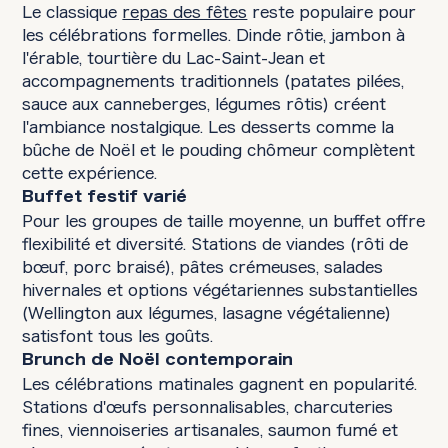
Le classique
repas des fêtes
reste populaire pour
les célébrations formelles. Dinde rôtie, jambon à
l'érable, tourtière du Lac-Saint-Jean et
accompagnements traditionnels (patates pilées,
sauce aux canneberges, légumes rôtis) créent
l'ambiance nostalgique. Les desserts comme la
bûche de Noël et le pouding chômeur complètent
cette expérience.
Buffet festif varié
Pour les groupes de taille moyenne, un buffet offre
flexibilité et diversité. Stations de viandes (rôti de
bœuf, porc braisé), pâtes crémeuses, salades
hivernales et options végétariennes substantielles
(Wellington aux légumes, lasagne végétalienne)
satisfont tous les goûts.
Brunch de Noël contemporain
Les célébrations matinales gagnent en popularité.
Stations d'œufs personnalisables, charcuteries
fines, viennoiseries artisanales, saumon fumé et