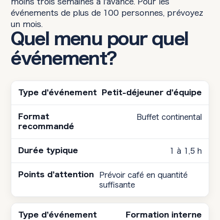
moins trois semaines à l'avance. Pour les
événements de plus de 100 personnes, prévoyez
un mois.
Quel menu pour quel
événement?
Petit-déjeuner d’équipe
Buffet continental
1 à 1,5 h
Prévoir café en quantité
suffisante
Formation interne