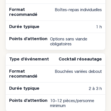
Boîtes-repas individuelles
1 h
Options sans viande
obligatoires
Cocktail réseautage
Bouchées variées debout
2 à 3 h
10–12 pièces/personne
minimum