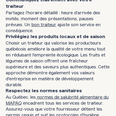
Communiquez clairement avec votre
traiteur
Partagez l'horaire détaillé : heure d'arrivée des
invités, moment des présentations, pauses
prévues. Un
bon traiteur
ajuste son service en
conséquence.
Privilégiez les produits locaux et de saison
Choisir un traiteur qui valorise les producteurs
québécois améliore la qualité de votre menu tout
en réduisant l'empreinte écologique. Les fruits et
légumes de saison offrent une fraîcheur
supérieure et des saveurs plus authentiques. Cette
approche démontre également vos valeurs
d'entreprise en matière de développement
durable.
Respectez les normes sanitaires
Au Québec, les
normes de salubrité alimentaire du
MAPAQ
encadrent tous les services de traiteur.
Assurez-vous que votre fournisseur détient les
permis requis et suit les protocoles d'hygiène.