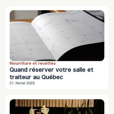
Nourriture et recettes
10 min à lire
Quand réserver votre salle et
traiteur au Québec
21, février 2026