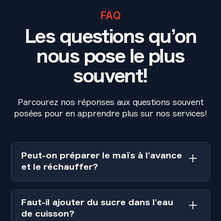
FAQ
Les questions qu’on
nous pose le plus
souvent!
Parcourez nos réponses aux questions souvent
posées pour en apprendre plus sur nos services!
Peut-on préparer le maïs à l'avance
et le réchauffer?
Ce n'est pas idéal. Le maïs perd sa texture
croquante et sa douceur en refroidissant. Si
Faut-il ajouter du sucre dans l'eau
vraiment nécessaire, conservez-le dans l'eau
de cuisson?
de cuisson chaude (sans ébullition) maximum