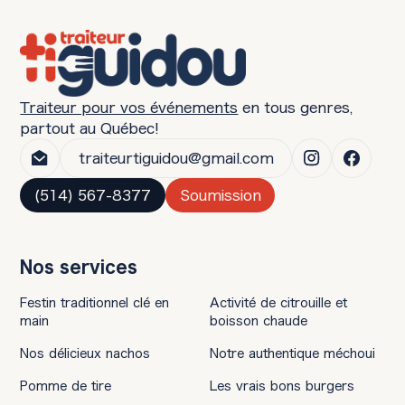
Traiteur pour vos événements
en tous genres,
partout au Québec!
traiteurtiguidou@gmail.com
(514) 567-8377
Soumission
Nos services
Festin traditionnel clé en
Activité de citrouille et
main
boisson chaude
Nos délicieux nachos
Notre authentique méchoui
Pomme de tire
Les vrais bons burgers