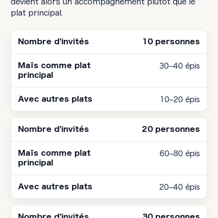
devient alors un accompagnement plutôt que le
plat principal.
10 personnes
30–40 épis
10–20 épis
20 personnes
60–80 épis
20–40 épis
30 personnes