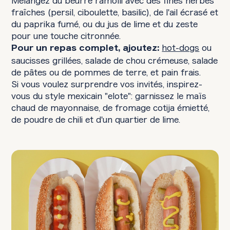
Mélangez du beurre ramolli avec des fines herbes
fraîches (persil, ciboulette, basilic), de l'ail écrasé et
du paprika fumé, ou du jus de lime et du zeste
pour une touche citronnée.
hot-dogs
ou
Pour un repas complet, ajoutez:
saucisses grillées, salade de chou crémeuse, salade
de pâtes ou de pommes de terre, et pain frais.
Si vous voulez surprendre vos invités, inspirez-
vous du style mexicain "elote": garnissez le maïs
chaud de mayonnaise, de fromage cotija émietté,
de poudre de chili et d'un quartier de lime.