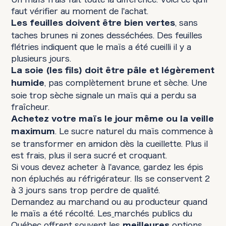
faut vérifier au moment de l'achat.
, sans
Les feuilles doivent être bien vertes
taches brunes ni zones desséchées. Des feuilles
flétries indiquent que le maïs a été cueilli il y a
plusieurs jours.
La soie (les fils) doit être pâle et légèrement
, pas complètement brune et sèche. Une
humide
soie trop sèche signale un maïs qui a perdu sa
fraîcheur.
Achetez votre maïs le jour même ou la veille
. Le sucre naturel du maïs commence à
maximum
se transformer en amidon dès la cueillette. Plus il
est frais, plus il sera sucré et croquant.
Si vous devez acheter à l'avance, gardez les épis
non épluchés au réfrigérateur. Ils se conservent 2
à 3 jours sans trop perdre de qualité.
Demandez au marchand ou au producteur quand
le maïs a été récolté. Les
marchés publics du
Québec offrent souvent les
options
meilleures