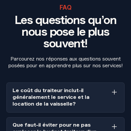
FAQ
Les questions qu’on
nous pose le plus
souvent!
Parcourez nos réponses aux questions souvent
posées pour en apprendre plus sur nos services!
Le coût du traiteur inclut-il
généralement le service et la
location de la vaisselle?
Dans plusieurs cas, oui, mais vérifiez toujours
cette information. Un bon devis de traiteur
Que faut-il éviter pour ne pas
détaille précisément ce qui est inclus dans le