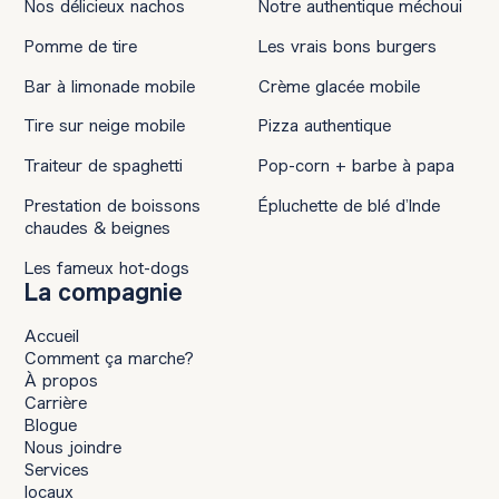
Nos délicieux nachos
Notre authentique méchoui
Pomme de tire
Les vrais bons burgers
Bar à limonade mobile
Crème glacée mobile
Tire sur neige mobile
Pizza authentique
Traiteur de spaghetti
Pop-corn + barbe à papa
Prestation de boissons
Épluchette de blé d’Inde
chaudes & beignes
Les fameux hot-dogs
La compagnie
Accueil
Comment ça marche?
À propos
Carrière
Blogue
Nous joindre
Services
locaux